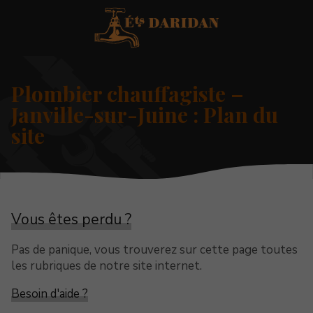
Plombier chauffagiste –
Janville-sur-Juine : Plan du
site
Vous êtes perdu ?
Pas de panique, vous trouverez sur cette page toutes
les rubriques de notre site internet.​​
Besoin d'aide ?