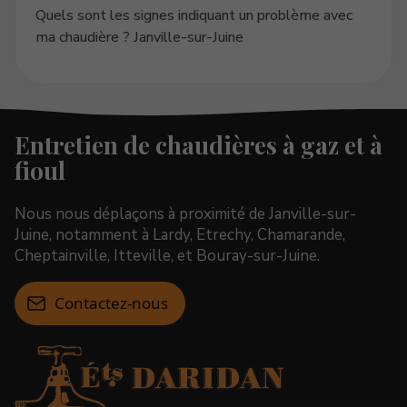
Quels sont les signes indiquant un problème avec
ma chaudière ? Janville-sur-Juine
Entretien de chaudières à gaz et à
fioul
Nous nous déplaçons à proximité de Janville-sur-
Juine, notamment à Lardy, Etrechy, Chamarande,
Cheptainville, Itteville, et Bouray-sur-Juine.
Contactez-nous