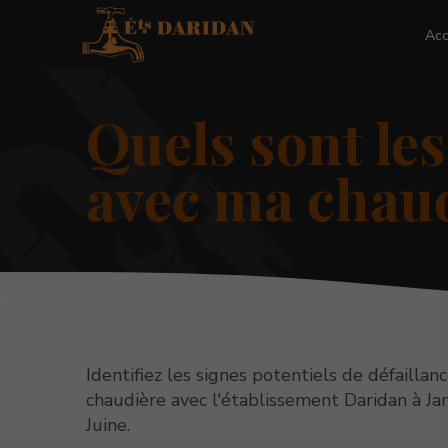
Acc
Quels sont le
avec ma chaud
Identifiez les signes potentiels de défaillan
chaudière avec l'établissement Daridan à Jan
Juine.