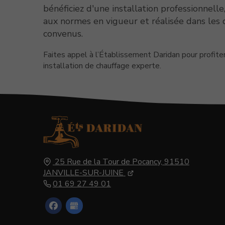
bénéficiez d'une installation professionnell
aux normes en vigueur et réalisée dans les 
convenus.
Faites appel à l’Établissement Daridan pour profite
installation de chauffage experte.
25 Rue de la Tour de Pocancy,
91510
JANVILLE-SUR-JUINE
01 69 27 49 01