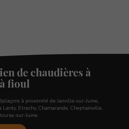
ien de chaudières à
à fioul
plaçons à proximité de Janville-sur-Juine,
Lardy, Etrechy, Chamarande, Cheptainville,
 Bouray-sur-Juine.